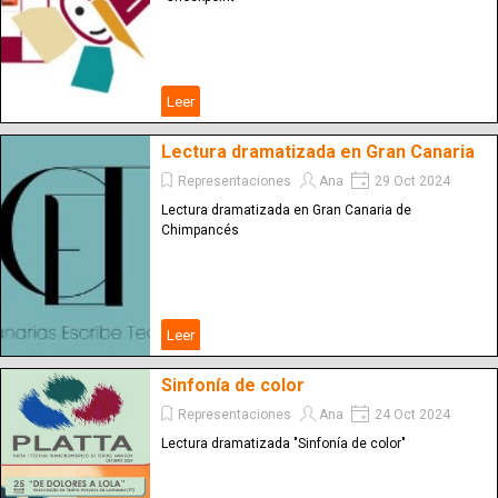
Leer
Lectura dramatizada en Gran Canaria
Representaciones
Ana
29 Oct 2024
Lectura dramatizada en Gran Canaria de
Chimpancés
Leer
Sinfonía de color
Representaciones
Ana
24 Oct 2024
Lectura dramatizada "Sinfonía de color"