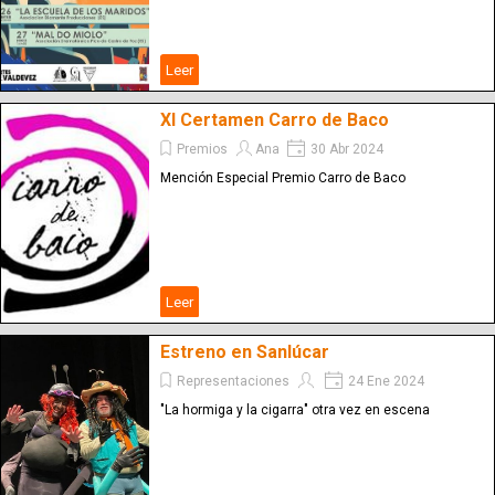
Leer
XI Certamen Carro de Baco
Premios
Ana
30 Abr 2024
Mención Especial Premio Carro de Baco
Leer
Estreno en Sanlúcar
Representaciones
24 Ene 2024
"La hormiga y la cigarra" otra vez en escena