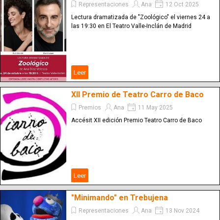
Representaciones
Ana
12 Oct 2025
Lectura dramatizada de "Zoológico" el viernes 24 a
las 19:30 en El Teatro Valle-Inclán de Madrid
Leer
XII Premio de Teatro Carro de Baco
Premios
Ana
11 May 2025
Accésit XII edición Premio Teatro Carro de Baco
Leer
"Minimando" en Trebujena
Representaciones
Ana
13 Nov 2024