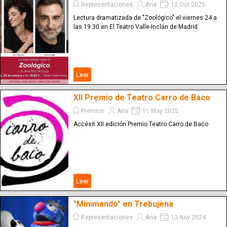
Representaciones
Ana
12 Oct 2025
Lectura dramatizada de "Zoológico" el viernes 24 a
las 19:30 en El Teatro Valle-Inclán de Madrid
Leer
XII Premio de Teatro Carro de Baco
Premios
Ana
11 May 2025
Accésit XII edición Premio Teatro Carro de Baco
Leer
"Minimando" en Trebujena
Representaciones
Ana
13 Nov 2024