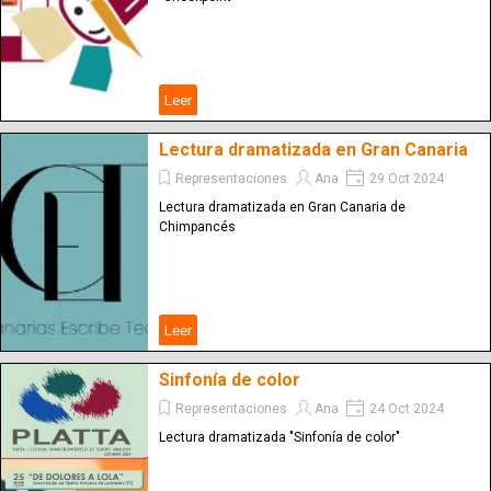
Leer
Lectura dramatizada en Gran Canaria
Representaciones
Ana
29 Oct 2024
Lectura dramatizada en Gran Canaria de
Chimpancés
Leer
Sinfonía de color
Representaciones
Ana
24 Oct 2024
Lectura dramatizada "Sinfonía de color"