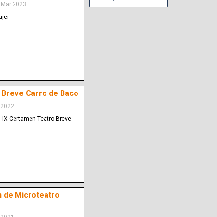
 Mar 2023
ujer
 Breve Carro de Baco
 2022
l IX Certamen Teatro Breve
en de Microteatro