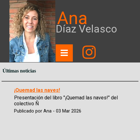
Ana
Díaz Velasco
Últimas noticias
¡Quemad las naves!
Presentación del libro "¡Quemad las naves!" del
colectivo Ñ
Publicado por Ana - 03 Mar 2026