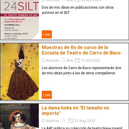
Noticias
Ana
04 Nov 2023
Dos de mis obras en publicaciones con otros
autores en el SILT
Leer
Muestras de fin de curso de la
Escuela de Teatro de Carro de Baco
Noticias
Ana
12 Jul 2023
Los alumnos de Carro de Baco representarán dos
de mis obras junto a las de otros compañeros
Leer
La dama boba en "El tamaño no
importa"
Noticias
21 May 2023
La AAT publica su colección de teatro breve juvenil