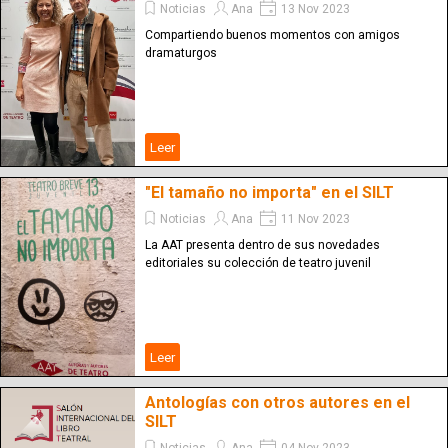
Noticias
Ana
13 Nov 2023
Compartiendo buenos momentos con amigos
dramaturgos
Leer
"El tamaño no importa" en el SILT
Noticias
Ana
11 Nov 2023
La AAT presenta dentro de sus novedades
editoriales su colección de teatro juvenil
Leer
Antologías con otros autores en el
SILT