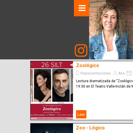
Zoológico
Representaciones
Ana
Lectura dramatizada de "Zoológico"
19:30 en El Teatro Valle-Inclán de
Leer
Zoo - Lógico