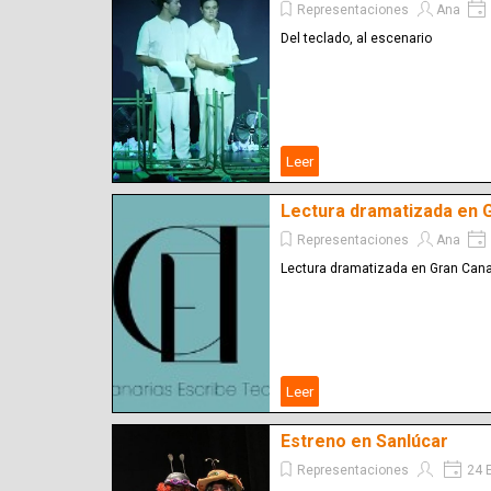
Representaciones
Ana
Del teclado, al escenario
Leer
Lectura dramatizada en 
Representaciones
Ana
Lectura dramatizada en Gran Can
Leer
Estreno en Sanlúcar
Representaciones
24 